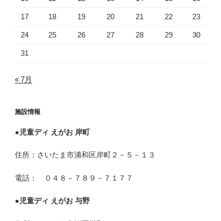
17
18
19
20
21
22
23
24
25
26
27
28
29
30
31
« 7月
施設情報
●
児童ディ えがお 岸町
住所：さいたま市浦和区岸町２－５－１３
電話： ０４８－７８９－７１７７
●
児童ディ えがお 与野