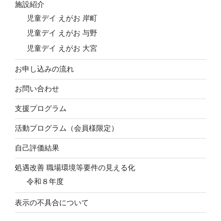
施設紹介
児童デイ えがお 岸町
児童デイ えがお 与野
児童デイ えがお 大宮
お申し込みの流れ
お問い合わせ
支援プログラム
活動プログラム（会員様限定）
自己評価結果
処遇改善 職場環境等要件の見える化
令和８年度
表示の不具合について