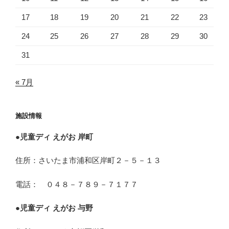
17
18
19
20
21
22
23
24
25
26
27
28
29
30
31
« 7月
施設情報
●
児童ディ えがお 岸町
住所：さいたま市浦和区岸町２－５－１３
電話： ０４８－７８９－７１７７
●
児童ディ えがお 与野