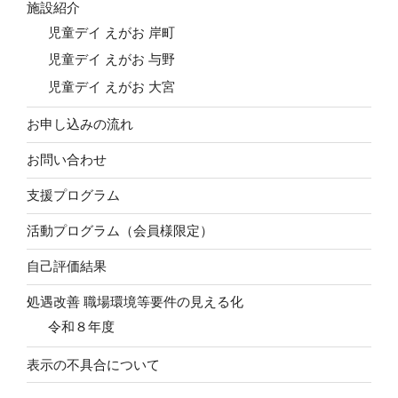
施設紹介
児童デイ えがお 岸町
児童デイ えがお 与野
児童デイ えがお 大宮
お申し込みの流れ
お問い合わせ
支援プログラム
活動プログラム（会員様限定）
自己評価結果
処遇改善 職場環境等要件の見える化
令和８年度
表示の不具合について