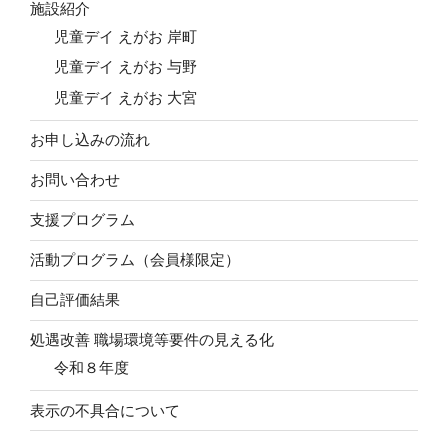
施設紹介
児童デイ えがお 岸町
児童デイ えがお 与野
児童デイ えがお 大宮
お申し込みの流れ
お問い合わせ
支援プログラム
活動プログラム（会員様限定）
自己評価結果
処遇改善 職場環境等要件の見える化
令和８年度
表示の不具合について