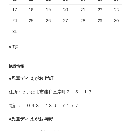
17
18
19
20
21
22
23
24
25
26
27
28
29
30
31
« 7月
施設情報
●
児童ディ えがお 岸町
住所：さいたま市浦和区岸町２－５－１３
電話： ０４８－７８９－７１７７
●
児童ディ えがお 与野