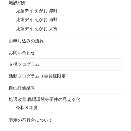
施設紹介
児童デイ えがお 岸町
児童デイ えがお 与野
児童デイ えがお 大宮
お申し込みの流れ
お問い合わせ
支援プログラム
活動プログラム（会員様限定）
自己評価結果
処遇改善 職場環境等要件の見える化
令和８年度
表示の不具合について