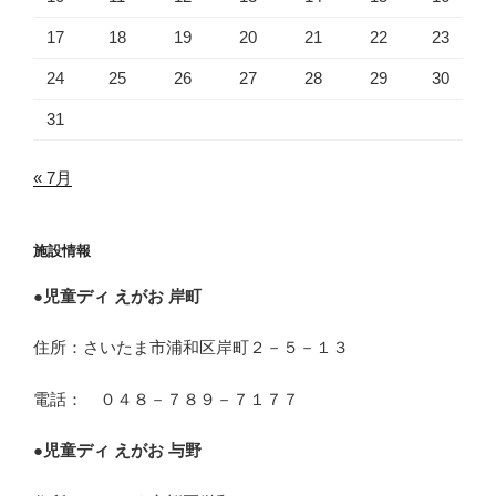
17
18
19
20
21
22
23
24
25
26
27
28
29
30
31
« 7月
施設情報
●
児童ディ えがお 岸町
住所：さいたま市浦和区岸町２－５－１３
電話： ０４８－７８９－７１７７
●
児童ディ えがお 与野