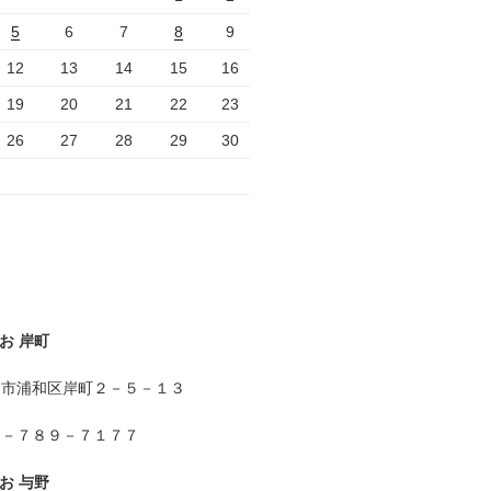
5
6
7
8
9
12
13
14
15
16
19
20
21
22
23
26
27
28
29
30
お 岸町
ま市浦和区岸町２－５－１３
８－７８９－７１７７
お 与野