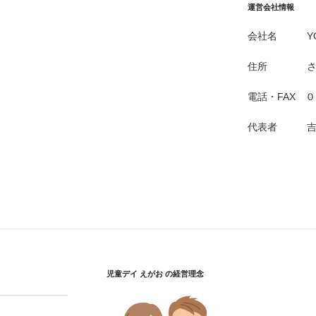
運営会社情報
会社名 YOS
住所 さいた
電話・FAX 
代表者 吉
児童デイ えがお の経営理念