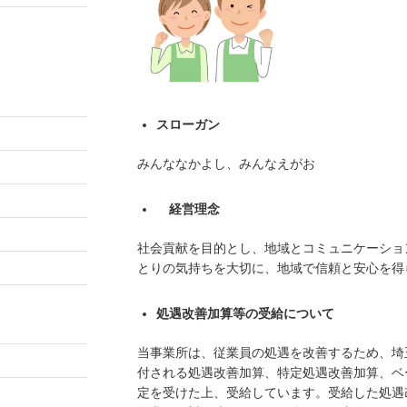
スローガン
みんななかよし、みんなえがお
経営理念
社会貢献を目的とし、地域とコミュニケーショ
とりの気持ちを大切に、地域で信頼と安心を得
処遇改善加算等の受給について
当事業所は、従業員の処遇を改善するため、埼
付される処遇改善加算、特定処遇改善加算、ベ
定を受けた上、受給しています。受給した処遇