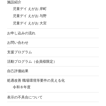
施設紹介
児童デイ えがお 岸町
児童デイ えがお 与野
児童デイ えがお 大宮
お申し込みの流れ
お問い合わせ
支援プログラム
活動プログラム（会員様限定）
自己評価結果
処遇改善 職場環境等要件の見える化
令和８年度
表示の不具合について