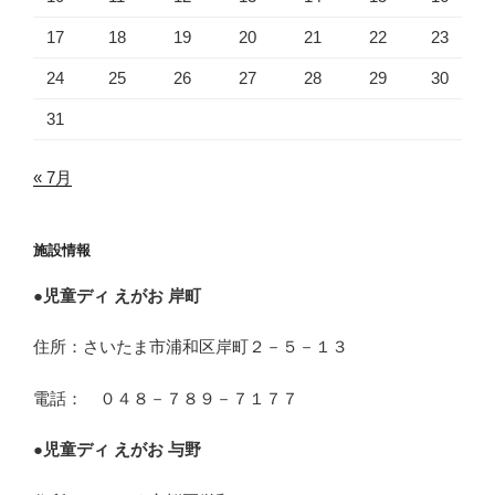
17
18
19
20
21
22
23
24
25
26
27
28
29
30
31
« 7月
施設情報
●
児童ディ えがお 岸町
住所：さいたま市浦和区岸町２－５－１３
電話： ０４８－７８９－７１７７
●
児童ディ えがお 与野