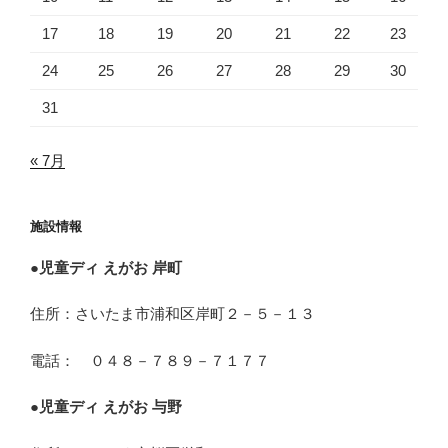
17
18
19
20
21
22
23
24
25
26
27
28
29
30
31
« 7月
施設情報
●
児童ディ えがお 岸町
住所：さいたま市浦和区岸町２－５－１３
電話： ０４８－７８９－７１７７
●
児童ディ えがお 与野