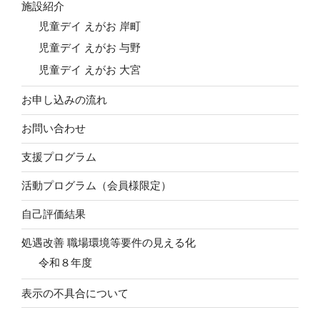
施設紹介
児童デイ えがお 岸町
児童デイ えがお 与野
児童デイ えがお 大宮
お申し込みの流れ
お問い合わせ
支援プログラム
活動プログラム（会員様限定）
自己評価結果
処遇改善 職場環境等要件の見える化
令和８年度
表示の不具合について