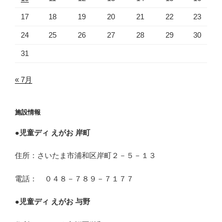
17
18
19
20
21
22
23
24
25
26
27
28
29
30
31
« 7月
施設情報
●
児童ディ えがお 岸町
住所：さいたま市浦和区岸町２－５－１３
電話： ０４８－７８９－７１７７
●
児童ディ えがお 与野