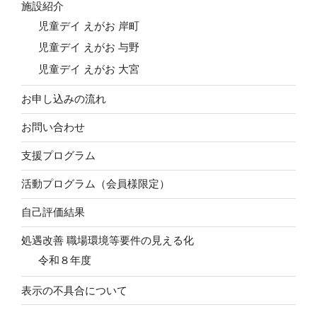
施設紹介
児童デイ えがお 岸町
児童デイ えがお 与野
児童デイ えがお 大宮
お申し込みの流れ
お問い合わせ
支援プログラム
活動プログラム（会員様限定）
自己評価結果
処遇改善 職場環境等要件の見える化
令和８年度
表示の不具合について