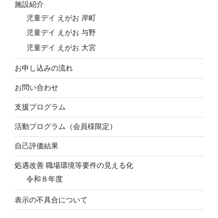
施設紹介
児童デイ えがお 岸町
児童デイ えがお 与野
児童デイ えがお 大宮
お申し込みの流れ
お問い合わせ
支援プログラム
活動プログラム（会員様限定）
自己評価結果
処遇改善 職場環境等要件の見える化
令和８年度
表示の不具合について