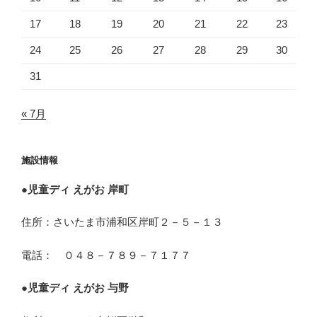
17
18
19
20
21
22
23
24
25
26
27
28
29
30
31
« 7月
施設情報
●
児童ディ えがお 岸町
住所：さいたま市浦和区岸町２－５－１３
電話： ０４８－７８９－７１７７
●
児童ディ えがお 与野