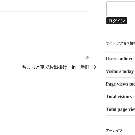
サイト アクセス情
Users online:
次
次
の
ちょっと車でお出掛け in 岸町
Visitors today
投
稿
Page views to
Total visitors 
Total page vi
アーカイブ