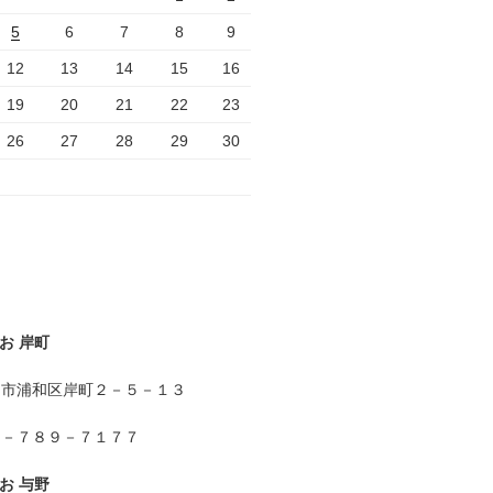
5
6
7
8
9
12
13
14
15
16
19
20
21
22
23
26
27
28
29
30
お 岸町
ま市浦和区岸町２－５－１３
８－７８９－７１７７
お 与野