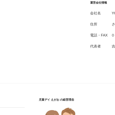
運営会社情報
会社名 YOS
住所 さいた
電話・FAX 
代表者 吉
児童デイ えがお の経営理念