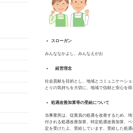
スローガン
みんななかよし、みんなえがお
経営理念
社会貢献を目的とし、地域とコミュニケーショ
とりの気持ちを大切に、地域で信頼と安心を得
処遇改善加算等の受給について
当事業所は、従業員の処遇を改善するため、埼
付される処遇改善加算、特定処遇改善加算、ベ
定を受けた上、受給しています。受給した処遇