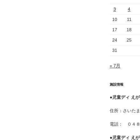
3
4
10
11
17
18
24
25
31
« 7月
施設情報
●
児童ディ えが
住所：さいた
電話： ０４
●
児童ディ えが