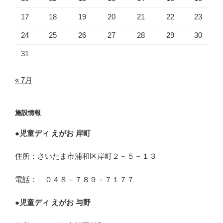
17
18
19
20
21
22
23
24
25
26
27
28
29
30
31
« 7月
施設情報
●
児童ディ えがお 岸町
住所：さいたま市浦和区岸町２－５－１３
電話： ０４８－７８９－７１７７
●
児童ディ えがお 与野