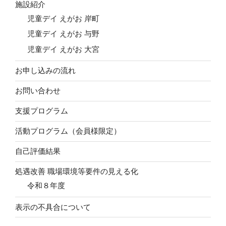
施設紹介
児童デイ えがお 岸町
児童デイ えがお 与野
児童デイ えがお 大宮
お申し込みの流れ
お問い合わせ
支援プログラム
活動プログラム（会員様限定）
自己評価結果
処遇改善 職場環境等要件の見える化
令和８年度
表示の不具合について