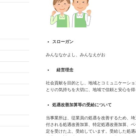
スローガン
みんななかよし、みんなえがお
経営理念
社会貢献を目的とし、地域とコミュニケーショ
とりの気持ちを大切に、地域で信頼と安心を得
処遇改善加算等の受給について
当事業所は、従業員の処遇を改善するため、埼
付される処遇改善加算、特定処遇改善加算、ベ
定を受けた上、受給しています。受給した処遇