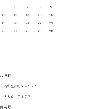
5
6
7
8
9
12
13
14
15
16
19
20
21
22
23
26
27
28
29
30
お 岸町
ま市浦和区岸町２－５－１３
８－７８９－７１７７
お 与野