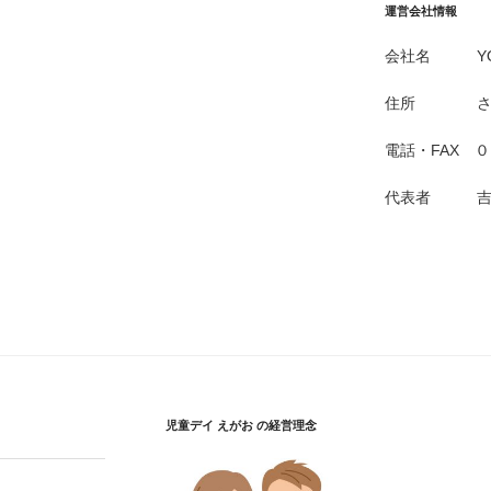
運営会社情報
会社名 YOS
住所 さいた
電話・FAX 
代表者 吉
児童デイ えがお の経営理念