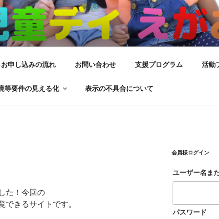
がお
サービス
お申し込みの流れ
お問い合わせ
支援プログラム
活動
境等要件の見える化
表示の不具合について
会員様ログイン
ユーザー名ま
した！今回の
覧できるサイトです。
パスワード