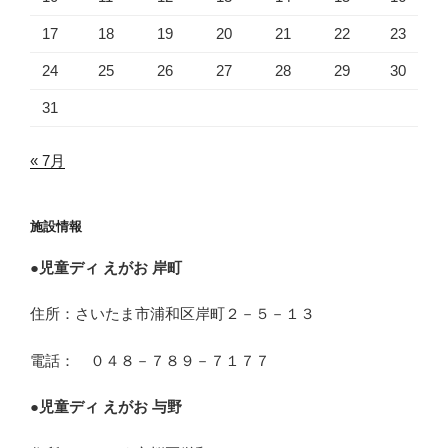
17
18
19
20
21
22
23
24
25
26
27
28
29
30
31
« 7月
施設情報
●
児童ディ えがお 岸町
住所：さいたま市浦和区岸町２－５－１３
電話： ０４８－７８９－７１７７
●
児童ディ えがお 与野