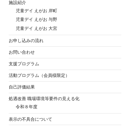
施設紹介
児童デイ えがお 岸町
児童デイ えがお 与野
児童デイ えがお 大宮
お申し込みの流れ
お問い合わせ
支援プログラム
活動プログラム（会員様限定）
自己評価結果
処遇改善 職場環境等要件の見える化
令和８年度
表示の不具合について