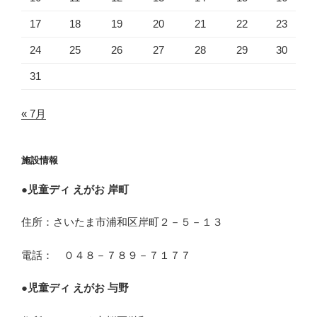
17
18
19
20
21
22
23
24
25
26
27
28
29
30
31
« 7月
施設情報
●
児童ディ えがお 岸町
住所：さいたま市浦和区岸町２－５－１３
電話： ０４８－７８９－７１７７
●
児童ディ えがお 与野