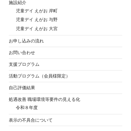
施設紹介
児童デイ えがお 岸町
児童デイ えがお 与野
児童デイ えがお 大宮
お申し込みの流れ
お問い合わせ
支援プログラム
活動プログラム（会員様限定）
自己評価結果
処遇改善 職場環境等要件の見える化
令和８年度
表示の不具合について