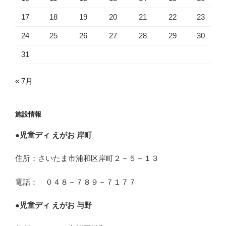
17
18
19
20
21
22
23
24
25
26
27
28
29
30
31
« 7月
施設情報
●
児童ディ えがお 岸町
住所：さいたま市浦和区岸町２－５－１３
電話： ０４８－７８９－７１７７
●
児童ディ えがお 与野