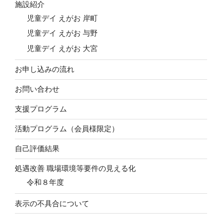
施設紹介
児童デイ えがお 岸町
児童デイ えがお 与野
児童デイ えがお 大宮
お申し込みの流れ
お問い合わせ
支援プログラム
活動プログラム（会員様限定）
自己評価結果
処遇改善 職場環境等要件の見える化
令和８年度
表示の不具合について