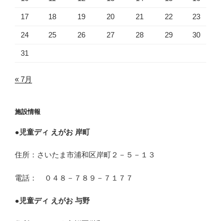
17
18
19
20
21
22
23
24
25
26
27
28
29
30
31
« 7月
施設情報
●
児童ディ えがお 岸町
住所：さいたま市浦和区岸町２－５－１３
電話： ０４８－７８９－７１７７
●
児童ディ えがお 与野