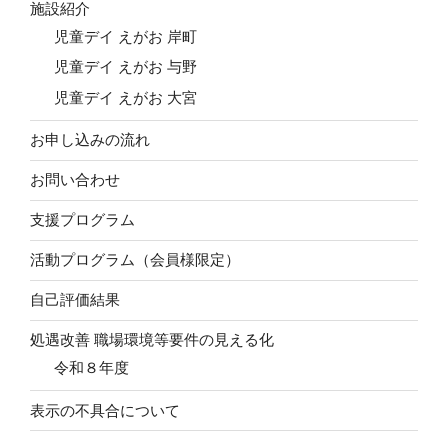
施設紹介
児童デイ えがお 岸町
児童デイ えがお 与野
児童デイ えがお 大宮
お申し込みの流れ
お問い合わせ
支援プログラム
活動プログラム（会員様限定）
自己評価結果
処遇改善 職場環境等要件の見える化
令和８年度
表示の不具合について