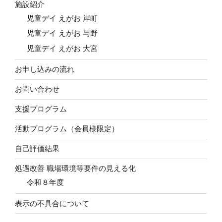
施設紹介
児童デイ えがお 岸町
児童デイ えがお 与野
児童デイ えがお 大宮
お申し込みの流れ
お問い合わせ
支援プログラム
活動プログラム（会員様限定）
自己評価結果
処遇改善 職場環境等要件の見える化
令和８年度
表示の不具合について