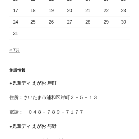
17
18
19
20
21
22
23
24
25
26
27
28
29
30
31
« 7月
施設情報
●
児童ディ えがお 岸町
住所：さいたま市浦和区岸町２－５－１３
電話： ０４８－７８９－７１７７
●
児童ディ えがお 与野